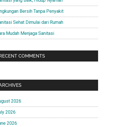
anitasi yang Baik, Hidup Nyaman
ingkungan Bersih Tanpa Penyakit
anitasi Sehat Dimulai dari Rumah
ara Mudah Menjaga Sanitasi
RECENT COMMENTS
ARCHIVES
ugust 2026
uly 2026
une 2026