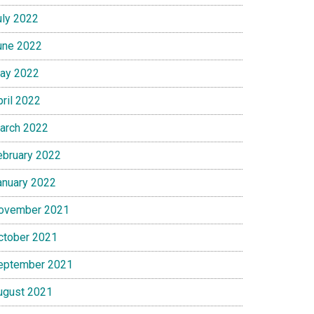
uly 2022
une 2022
ay 2022
pril 2022
arch 2022
ebruary 2022
anuary 2022
ovember 2021
ctober 2021
eptember 2021
ugust 2021