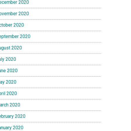
ecember 2020
ovember 2020
ctober 2020
eptember 2020
ugust 2020
uly 2020
une 2020
ay 2020
pril 2020
arch 2020
ebruary 2020
anuary 2020