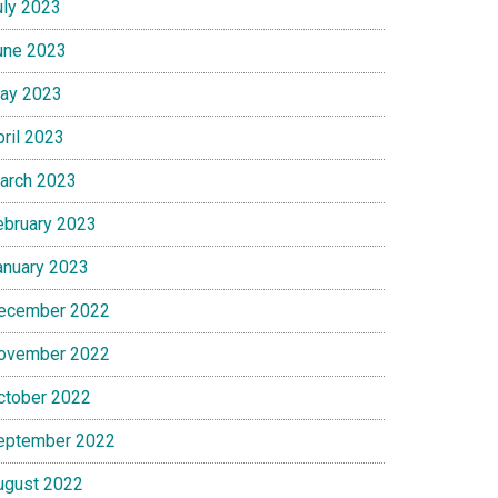
uly 2023
une 2023
ay 2023
pril 2023
arch 2023
ebruary 2023
anuary 2023
ecember 2022
ovember 2022
si
ctober 2022
atan
eptember 2022
rga
ugust 2022