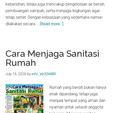
kebersihan, tetapi juga mencakup pengelolaan air bersih,
pembuangan sampah, serta menjaga lingkungan agar
tetap sehat. Dengan kebiasaan yang sederhana namun
about
dilakukan secara …
[Read more...]
Sanitasi
untuk
Kesehatan
Keluarga
Cara Menjaga Sanitasi
Rumah
July 16, 2026
by
info_zb324480
Rumah yang bersih bukan hanya
enak dipandang, tetapi juga
menjadi tempat yang aman dan
nyaman untuk seluruh anggota