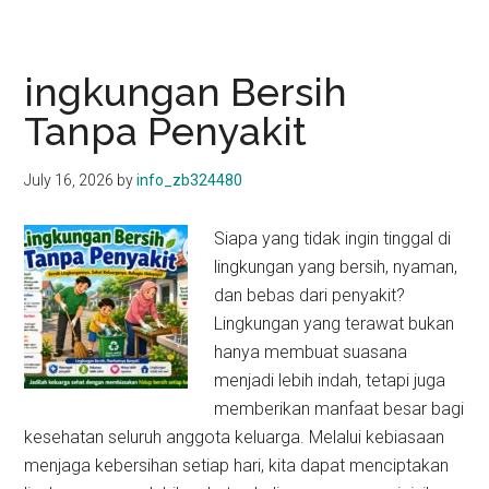
Bers
Hid
Leb
ingkungan Bersih
Seh
Tanpa Penyakit
July 16, 2026
by
info_zb324480
Siapa yang tidak ingin tinggal di
lingkungan yang bersih, nyaman,
dan bebas dari penyakit?
Lingkungan yang terawat bukan
hanya membuat suasana
menjadi lebih indah, tetapi juga
memberikan manfaat besar bagi
kesehatan seluruh anggota keluarga. Melalui kebiasaan
menjaga kebersihan setiap hari, kita dapat menciptakan