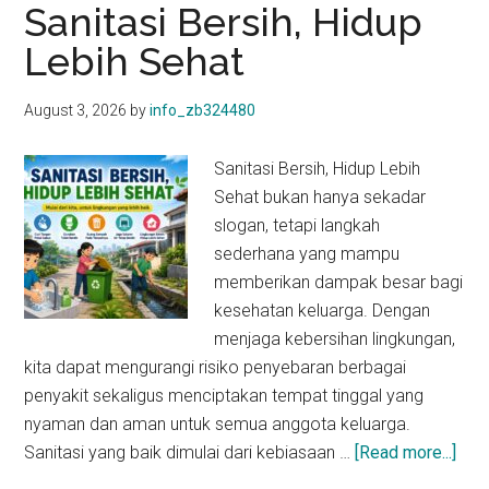
Keluarga
Sanitasi Bersih, Hidup
Lebih Sehat
August 3, 2026
by
info_zb324480
Sanitasi Bersih, Hidup Lebih
Sehat bukan hanya sekadar
slogan, tetapi langkah
sederhana yang mampu
memberikan dampak besar bagi
kesehatan keluarga. Dengan
menjaga kebersihan lingkungan,
kita dapat mengurangi risiko penyebaran berbagai
penyakit sekaligus menciptakan tempat tinggal yang
nyaman dan aman untuk semua anggota keluarga.
abo
Sanitasi yang baik dimulai dari kebiasaan …
[Read more...]
Sani