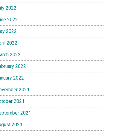
uly 2022
une 2022
ay 2022
pril 2022
arch 2022
ebruary 2022
anuary 2022
ovember 2021
ctober 2021
eptember 2021
ugust 2021