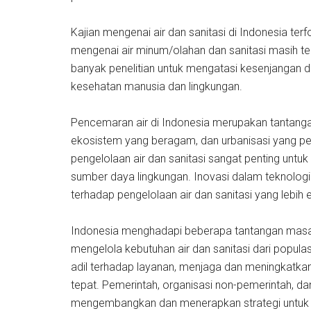
Kajian mengenai air dan sanitasi di Indonesia ter
mengenai air minum/olahan dan sanitasi masih terb
banyak penelitian untuk mengatasi kesenjangan di
kesehatan manusia dan lingkungan.
Pencemaran air di Indonesia merupakan tantanga
ekosistem yang beragam, dan urbanisasi yang pe
pengelolaan air dan sanitasi sangat penting unt
sumber daya lingkungan. Inovasi dalam teknologi
terhadap pengelolaan air dan sanitasi yang lebih e
Indonesia menghadapi beberapa tantangan masa d
mengelola kebutuhan air dan sanitasi dari popul
adil terhadap layanan, menjaga dan meningkatkan 
tepat. Pemerintah, organisasi non-pemerintah, d
mengembangkan dan menerapkan strategi untuk me