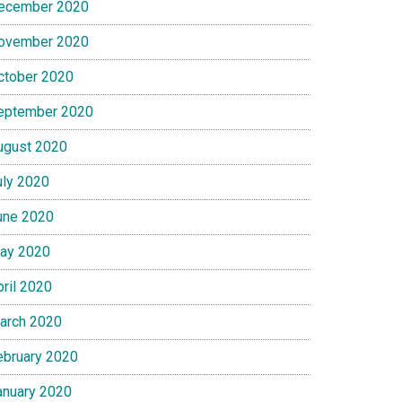
ecember 2020
ovember 2020
ctober 2020
eptember 2020
ugust 2020
uly 2020
une 2020
ay 2020
pril 2020
arch 2020
ebruary 2020
anuary 2020