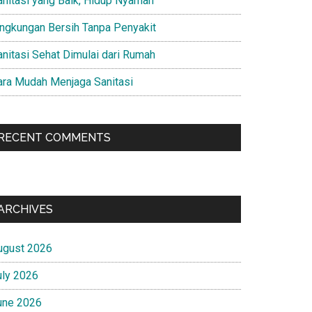
anitasi yang Baik, Hidup Nyaman
ingkungan Bersih Tanpa Penyakit
anitasi Sehat Dimulai dari Rumah
ara Mudah Menjaga Sanitasi
RECENT COMMENTS
ARCHIVES
ugust 2026
uly 2026
une 2026