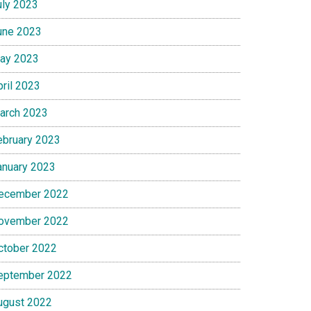
uly 2023
une 2023
ay 2023
pril 2023
arch 2023
ebruary 2023
anuary 2023
ecember 2022
ovember 2022
ctober 2022
eptember 2022
ugust 2022