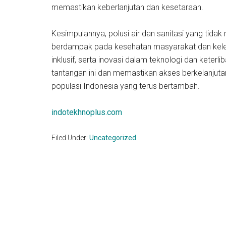
memastikan keberlanjutan dan kesetaraan.
Kesimpulannya, polusi air dan sanitasi yang tid
berdampak pada kesehatan masyarakat dan keles
inklusif, serta inovasi dalam teknologi dan keter
tantangan ini dan memastikan akses berkelanjutan 
populasi Indonesia yang terus bertambah.
indotekhnoplus.com
Filed Under:
Uncategorized