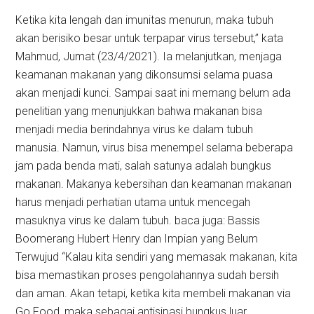
Ketika kita lengah dan imunitas menurun, maka tubuh
akan berisiko besar untuk terpapar virus tersebut,” kata
Mahmud, Jumat (23/4/2021). Ia melanjutkan, menjaga
keamanan makanan yang dikonsumsi selama puasa
akan menjadi kunci. Sampai saat ini memang belum ada
penelitian yang menunjukkan bahwa makanan bisa
menjadi media berindahnya virus ke dalam tubuh
manusia. Namun, virus bisa menempel selama beberapa
jam pada benda mati, salah satunya adalah bungkus
makanan. Makanya kebersihan dan keamanan makanan
harus menjadi perhatian utama untuk mencegah
masuknya virus ke dalam tubuh. baca juga: Bassis
Boomerang Hubert Henry dan Impian yang Belum
Terwujud “Kalau kita sendiri yang memasak makanan, kita
bisa memastikan proses pengolahannya sudah bersih
dan aman. Akan tetapi, ketika kita membeli makanan via
Go Food, maka sebagai antisipasi bungkus luar