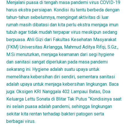
Menjalani puasa di tengah masa pandemi virus COVID-19
harus ekstra persiapan. Kondisi itu tentu berbeda dengan
tahun-tahun sebelumnya, mengingat aktivitas di luar
rumah masih dibatasi dan kita perlu ekstra menjaga imun
tubuh agar tidak mudah terpapar virus meskipun sedang
berpuasa. Ahli Gizi dari Fakultas Kesehatan Masyarakat
(FKM) Universitas Airlangga, Mahmud Aditya Rifqi, S.Gz.,
M.Si menuturkan, menjaga keamanan dari segi hygiene
dan sanitasi sangat diperlukan pada masa pandemi
sekarang ini. Hygiene adalah suatu upaya untuk
memelihara kebersihan diri sendiri, sementara sanitasi
adalah upaya untuk menjaga kebersihan lingkungan. Baca
juga: Oksigen KRI Nanggala 402 Lampaui Batas, Doa
Keluarga Lettu Sonata di Blitar Tak Putus “Kondisinya saat
ini selain puasa adalah pandemi, sehingga lingkungan
sekitar kita rentan terhadap bakteri patogen serta
berbagai virus.