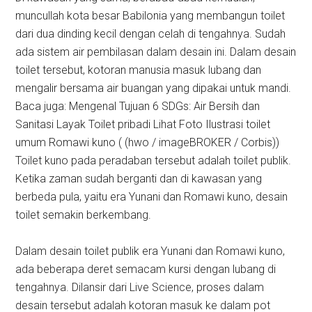
muncullah kota besar Babilonia yang membangun toilet
dari dua dinding kecil dengan celah di tengahnya. Sudah
ada sistem air pembilasan dalam desain ini. Dalam desain
toilet tersebut, kotoran manusia masuk lubang dan
mengalir bersama air buangan yang dipakai untuk mandi.
Baca juga: Mengenal Tujuan 6 SDGs: Air Bersih dan
Sanitasi Layak Toilet pribadi Lihat Foto Ilustrasi toilet
umum Romawi kuno ( (hwo / imageBROKER / Corbis))
Toilet kuno pada peradaban tersebut adalah toilet publik.
Ketika zaman sudah berganti dan di kawasan yang
berbeda pula, yaitu era Yunani dan Romawi kuno, desain
toilet semakin berkembang.
Dalam desain toilet publik era Yunani dan Romawi kuno,
ada beberapa deret semacam kursi dengan lubang di
tengahnya. Dilansir dari Live Science, proses dalam
desain tersebut adalah kotoran masuk ke dalam pot