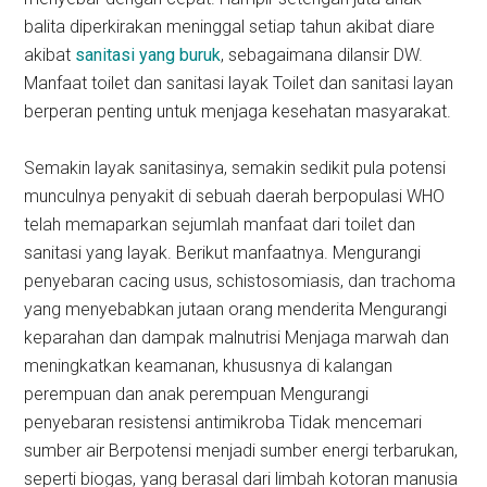
balita diperkirakan meninggal setiap tahun akibat diare
akibat
sanitasi yang buruk
, sebagaimana dilansir DW.
Manfaat toilet dan sanitasi layak Toilet dan sanitasi layan
berperan penting untuk menjaga kesehatan masyarakat.
Semakin layak sanitasinya, semakin sedikit pula potensi
munculnya penyakit di sebuah daerah berpopulasi WHO
telah memaparkan sejumlah manfaat dari toilet dan
sanitasi yang layak. Berikut manfaatnya. Mengurangi
penyebaran cacing usus, schistosomiasis, dan trachoma
yang menyebabkan jutaan orang menderita Mengurangi
keparahan dan dampak malnutrisi Menjaga marwah dan
meningkatkan keamanan, khususnya di kalangan
perempuan dan anak perempuan Mengurangi
penyebaran resistensi antimikroba Tidak mencemari
sumber air Berpotensi menjadi sumber energi terbarukan,
seperti biogas, yang berasal dari limbah kotoran manusia