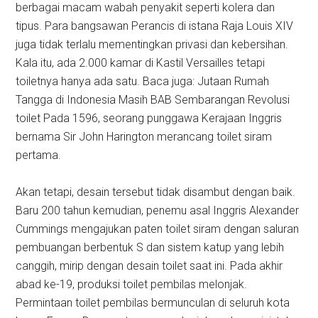
berbagai macam wabah penyakit seperti kolera dan
tipus. Para bangsawan Perancis di istana Raja Louis XIV
juga tidak terlalu mementingkan privasi dan kebersihan.
Kala itu, ada 2.000 kamar di Kastil Versailles tetapi
toiletnya hanya ada satu. Baca juga: Jutaan Rumah
Tangga di Indonesia Masih BAB Sembarangan Revolusi
toilet Pada 1596, seorang punggawa Kerajaan Inggris
bernama Sir John Harington merancang toilet siram
pertama.
Akan tetapi, desain tersebut tidak disambut dengan baik.
Baru 200 tahun kemudian, penemu asal Inggris Alexander
Cummings mengajukan paten toilet siram dengan saluran
pembuangan berbentuk S dan sistem katup yang lebih
canggih, mirip dengan desain toilet saat ini. Pada akhir
abad ke-19, produksi toilet pembilas melonjak.
Permintaan toilet pembilas bermunculan di seluruh kota