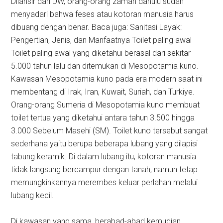
Dilansir dari DW, orang-orang zaman dahulu sudah
menyadari bahwa feses atau kotoran manusia harus
dibuang dengan benar. Baca juga: Sanitasi Layak:
Pengertian, Jenis, dan Manfaatnya Toilet paling awal
Toilet paling awal yang diketahui berasal dari sekitar
5.000 tahun lalu dan ditemukan di Mesopotamia kuno.
Kawasan Mesopotamia kuno pada era modern saat ini
membentang di Irak, Iran, Kuwait, Suriah, dan Turkiye.
Orang-orang Sumeria di Mesopotamia kuno membuat
toilet tertua yang diketahui antara tahun 3.500 hingga
3.000 Sebelum Masehi (SM). Toilet kuno tersebut sangat
sederhana yaitu berupa beberapa lubang yang dilapisi
tabung keramik. Di dalam lubang itu, kotoran manusia
tidak langsung bercampur dengan tanah, namun tetap
memungkinkannya merembes keluar perlahan melalui
lubang kecil.
Di kawasan yang sama, berabad-abad kemudian,