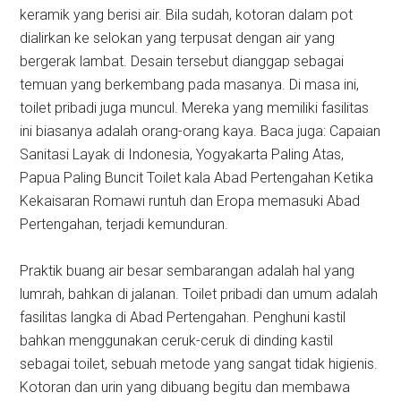
keramik yang berisi air. Bila sudah, kotoran dalam pot
dialirkan ke selokan yang terpusat dengan air yang
bergerak lambat. Desain tersebut dianggap sebagai
temuan yang berkembang pada masanya. Di masa ini,
toilet pribadi juga muncul. Mereka yang memiliki fasilitas
ini biasanya adalah orang-orang kaya. Baca juga: Capaian
Sanitasi Layak di Indonesia, Yogyakarta Paling Atas,
Papua Paling Buncit Toilet kala Abad Pertengahan Ketika
Kekaisaran Romawi runtuh dan Eropa memasuki Abad
Pertengahan, terjadi kemunduran.
Praktik buang air besar sembarangan adalah hal yang
lumrah, bahkan di jalanan. Toilet pribadi dan umum adalah
fasilitas langka di Abad Pertengahan. Penghuni kastil
bahkan menggunakan ceruk-ceruk di dinding kastil
sebagai toilet, sebuah metode yang sangat tidak higienis.
Kotoran dan urin yang dibuang begitu dan membawa