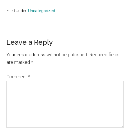
Filed Under:
Uncategorized
Reader
Leave a Reply
Interactions
Your email address will not be published.
Required fields
are marked
*
Comment
*