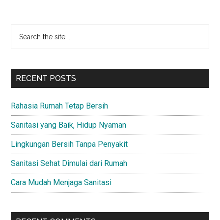
Primary
Search
the
Sidebar
site
...
RECENT POSTS
Rahasia Rumah Tetap Bersih
Sanitasi yang Baik, Hidup Nyaman
Lingkungan Bersih Tanpa Penyakit
Sanitasi Sehat Dimulai dari Rumah
Cara Mudah Menjaga Sanitasi