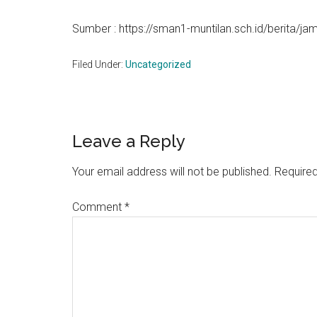
Sumber : https://sman1-muntilan.sch.id/berita/
Filed Under:
Uncategorized
Reader
Leave a Reply
Interactions
Your email address will not be published.
Required
Comment
*