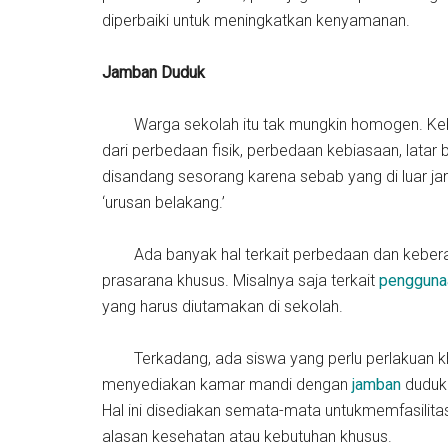
diperbaiki untuk meningkatkan kenyamanan.
Jamban Duduk
Warga sekolah itu tak mungkin homogen. Keberb
dari perbedaan fisik, perbedaan kebiasaan, latar
disandang sesorang karena sebab yang di luar j
‘urusan belakang.’
Ada banyak hal terkait perbedaan dan keberaga
prasarana khusus. Misalnya saja terkait
pengguna
yang harus diutamakan di sekolah.
Terkadang, ada siswa yang perlu perlakuan khusu
menyediakan kamar mandi dengan
jamban
duduk
Hal ini disediakan semata-mata untukmemfasilitas
alasan kesehatan atau kebutuhan khusus.