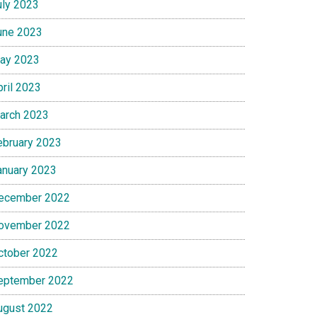
uly 2023
une 2023
ay 2023
pril 2023
arch 2023
ebruary 2023
anuary 2023
ecember 2022
ovember 2022
ctober 2022
eptember 2022
ugust 2022