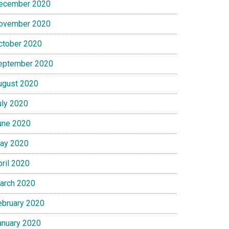
ecember 2020
ovember 2020
ctober 2020
eptember 2020
ugust 2020
uly 2020
une 2020
ay 2020
pril 2020
arch 2020
ebruary 2020
anuary 2020