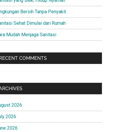
anitasi yang Baik, Hidup Nyaman
ingkungan Bersih Tanpa Penyakit
anitasi Sehat Dimulai dari Rumah
ara Mudah Menjaga Sanitasi
RECENT COMMENTS
ARCHIVES
ugust 2026
uly 2026
une 2026