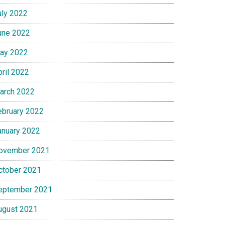
uly 2022
une 2022
ay 2022
pril 2022
arch 2022
ebruary 2022
anuary 2022
ovember 2021
ctober 2021
eptember 2021
ugust 2021