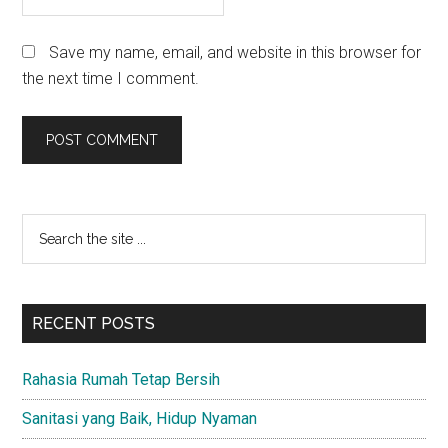
Save my name, email, and website in this browser for
the next time I comment.
Primary
Search
the
Sidebar
site
...
RECENT POSTS
Rahasia Rumah Tetap Bersih
Sanitasi yang Baik, Hidup Nyaman