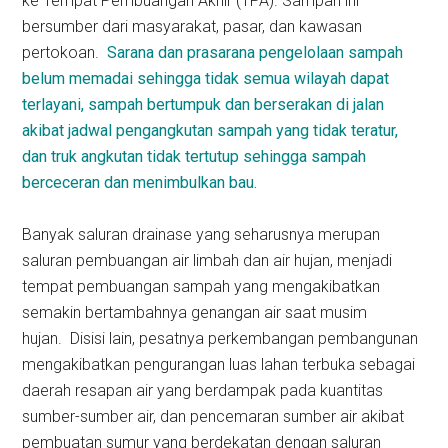
ke Tempat Pembuangan Akhir (TPA). Sampah ini
bersumber dari masyarakat, pasar, dan kawasan
pertokoan.
Sarana dan prasarana pengelolaan sampah
belum memadai sehingga tidak semua wilayah dapat
terlayani, sampah bertumpuk dan berserakan di jalan
akibat jadwal pengangkutan sampah yang tidak teratur,
dan truk angkutan tidak tertutup sehingga sampah
berceceran dan menimbulkan bau.
Banyak saluran drainase yang seharusnya merupan
saluran pembuangan air limbah dan air hujan, menjadi
tempat pembuangan sampah yang mengakibatkan
semakin bertambahnya genangan air saat musim
hujan. Disisi lain, pesatnya perkembangan pembangunan
mengakibatkan pengurangan luas lahan terbuka sebagai
daerah resapan air yang berdampak pada kuantitas
sumber-sumber air, dan pencemaran sumber air akibat
pembuatan sumur yang berdekatan dengan saluran