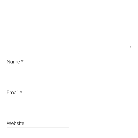
Name
*
Email
*
Website