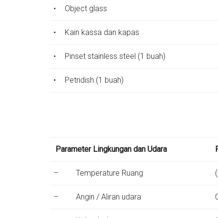
•
Object glass
•
Kain kassa dan kapas
•
Pinset stainless steel (1 buah)
•
Petridish (1 buah)
Parameter Lingkungan dan Udara
–
Temperature Ruang
–
Angin / Aliran udara