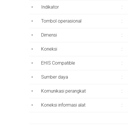
•
Indikator
:
•
Tombol operasional
:
•
Dimensi
:
•
Koneksi
:
•
EHIS Compatible
:
•
Sumber daya
:
•
Komunikasi perangkat
:
•
Koneksi informasi alat
: