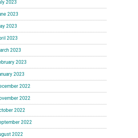
uly 2023
une 2023
ay 2023
pril 2023
arch 2023
ebruary 2023
anuary 2023
ecember 2022
ovember 2022
ctober 2022
eptember 2022
ugust 2022