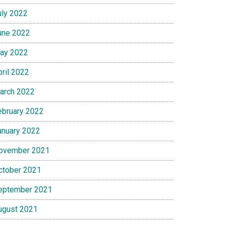
uly 2022
une 2022
ay 2022
pril 2022
arch 2022
ebruary 2022
anuary 2022
ovember 2021
ctober 2021
eptember 2021
ugust 2021