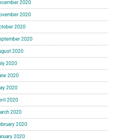
ecember 2020
ovember 2020
ctober 2020
eptember 2020
ugust 2020
uly 2020
une 2020
ay 2020
pril 2020
arch 2020
ebruary 2020
anuary 2020