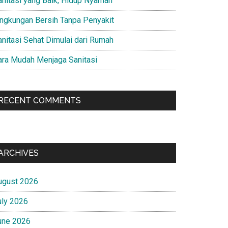
anitasi yang Baik, Hidup Nyaman
ingkungan Bersih Tanpa Penyakit
anitasi Sehat Dimulai dari Rumah
ara Mudah Menjaga Sanitasi
RECENT COMMENTS
ARCHIVES
ugust 2026
uly 2026
une 2026