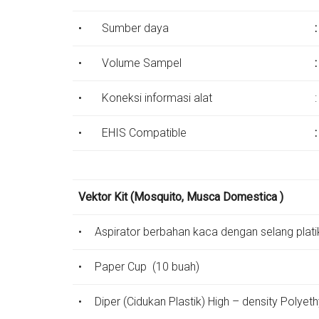
•
Sumber daya
•
Volume Sampel
:
•
Koneksi informasi alat
:
•
EHIS Compatible
:
Vektor Kit (Mosquito, Musca Domestica )
•
Aspirator berbahan kaca dengan selang plati
•
Paper Cup (10 buah)
•
Diper (Cidukan Plastik) High – density Polyet