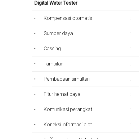
Digital Water Tester
•
Kompensasi otomatis
:
•
Sumber daya
:
•
Cassing
:
•
Tampilan
:
•
Pembacaan simultan
:
•
Fitur hemat daya
:
•
Komunikasi perangkat
:
•
Koneksi informasi alat
: