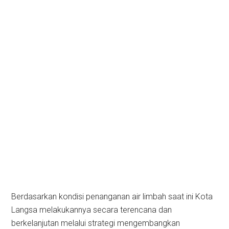
Berdasarkan kondisi penanganan air limbah saat ini Kota
Langsa melakukannya secara terencana dan
berkelanjutan melalui strategi mengembangkan