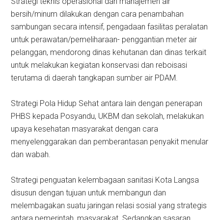
Strategi teknis operasional dan manajemen air
bersih/minum dilakukan dengan cara penambahan
sambungan secara intensif, pengadaan fasilitas peralatan
untuk perawatan/pemeliharaan- penggantian meter air
pelanggan, mendorong dinas kehutanan dan dinas terkait
untuk melakukan kegiatan konservasi dan reboisasi
terutama di daerah tangkapan sumber air PDAM.
Strategi Pola Hidup Sehat antara lain dengan penerapan
PHBS kepada Posyandu, UKBM dan sekolah, melakukan
upaya kesehatan masyarakat dengan cara
menyelenggarakan dan pemberantasan penyakit menular
dan wabah.
Strategi penguatan kelembagaan sanitasi Kota Langsa
disusun dengan tujuan untuk membangun dan
melembagakan suatu jaringan relasi sosial yang strategis
antara pemerintah, masyarakat. Sedangkan sasaran