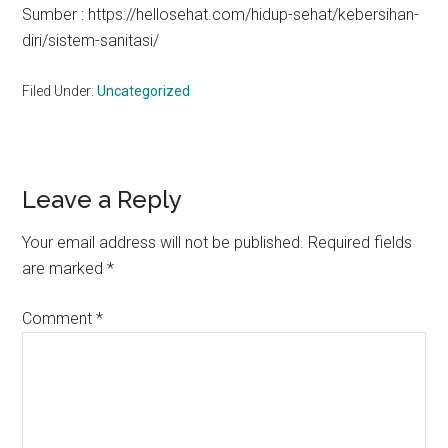
Sumber : https://hellosehat.com/hidup-sehat/kebersihan-
diri/sistem-sanitasi/
Filed Under:
Uncategorized
Reader
Leave a Reply
Interactions
Your email address will not be published.
Required fields
are marked
*
Comment
*