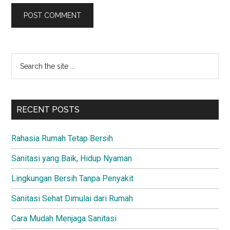
Primary
Search
the
Sidebar
site
...
RECENT POSTS
Rahasia Rumah Tetap Bersih
Sanitasi yang Baik, Hidup Nyaman
Lingkungan Bersih Tanpa Penyakit
Sanitasi Sehat Dimulai dari Rumah
Cara Mudah Menjaga Sanitasi